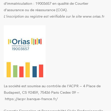
d’immatriculation : 19003657 en qualité de Courtier
d’assurance ou de réassurance (COA).
L’inscription au registre est vérifiable sur le site
www.orias.fr
La société est soumise au contrôle de l’ACPR – 4 Place de
Budapest, CS 92459, 75436 Paris Cedex 09 –
https://acpr.banque-france.fr/
Garantie Financière et Responsabilité Civile Professionnelle