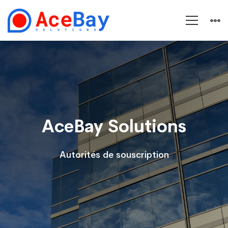
AceBay
Solutions
–
AceBay Solutions
Autorités
Autorités de souscription
de